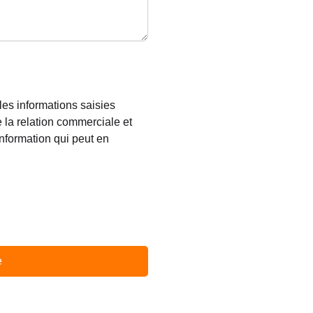
les informations saisies
e la relation commerciale et
information qui peut en