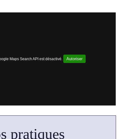
Autoriser
ogle Maps Search API est désactivé.
s pratiques