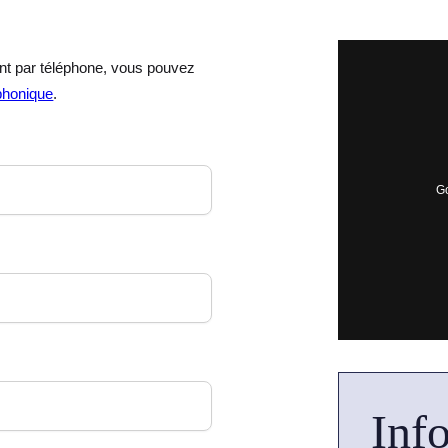
t par téléphone, vous pouvez
éphonique
.
Go
Info